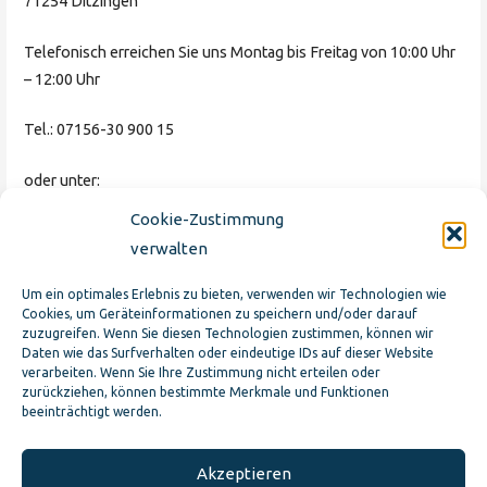
71254 Ditzingen
Telefonisch erreichen Sie uns Montag bis Freitag von 10:00 Uhr
– 12:00 Uhr
Tel.: 07156-30 900 15
oder unter:
Cookie-Zustimmung
aufnahme@haus-guldenhof.de
verwalten
Um ein optimales Erlebnis zu bieten, verwenden wir Technologien wie
Cookies, um Geräteinformationen zu speichern und/oder darauf
zuzugreifen. Wenn Sie diesen Technologien zustimmen, können wir
Daten wie das Surfverhalten oder eindeutige IDs auf dieser Website
verarbeiten. Wenn Sie Ihre Zustimmung nicht erteilen oder
zurückziehen, können bestimmte Merkmale und Funktionen
beeinträchtigt werden.
Akzeptieren